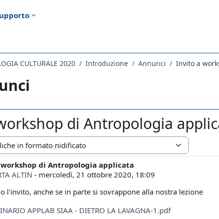
upporto
LOGIA CULTURALE 2020
Introduzione
Annunci
Invito a wor
unci
 workshop di Antropologia applic
zazione
a workshop di Antropologia applicata
i risposte: 0
TA ALTIN
-
mercoledì, 21 ottobre 2020, 18:09
o l'invito, anche se in parte si sovrappone alla nostra lezione
NARIO APPLAB SIAA - DIETRO LA LAVAGNA-1.pdf