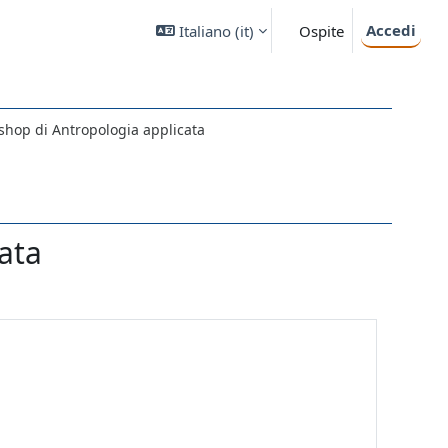
Accedi
Italiano ‎(it)‎
Ospite
kshop di Antropologia applicata
ata