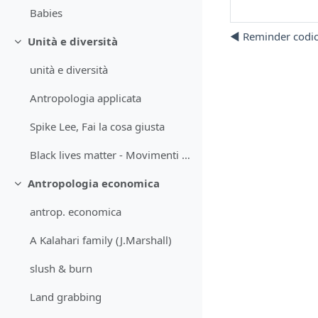
Babies
◀︎ Reminder codic
Unità e diversità
Minimizza
unità e diversità
Antropologia applicata
Spike Lee, Fai la cosa giusta
Black lives matter - Movimenti anti razzismo
Antropologia economica
Minimizza
antrop. economica
A Kalahari family (J.Marshall)
slush & burn
Land grabbing