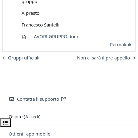
gruppo
A presto,
Francesco Santelli
LAVORI GRUPPO.docx
Permalink
← Gruppi ufficiali
Non ci sarà il pre-appello →
Contatta il supporto
Ospite (
Accedi
)
Apri indice del corso
Ottieni l'app mobile