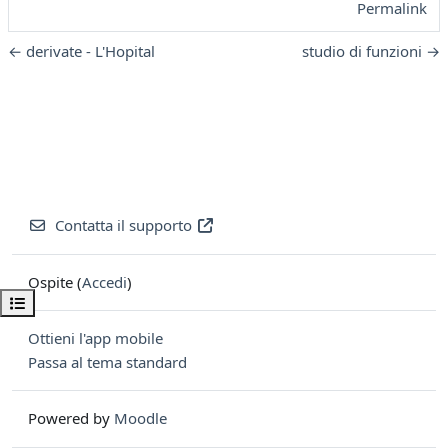
Permalink
← derivate - L'Hopital
studio di funzioni →
Contatta il supporto
Ospite (
Accedi
)
Apri indice del corso
Ottieni l'app mobile
Passa al tema standard
Powered by
Moodle