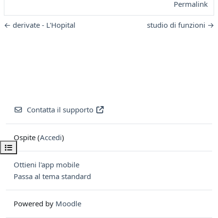
Permalink
← derivate - L'Hopital
studio di funzioni →
Contatta il supporto
Ospite (
Accedi
)
Apri indice del corso
Ottieni l'app mobile
Passa al tema standard
Powered by
Moodle