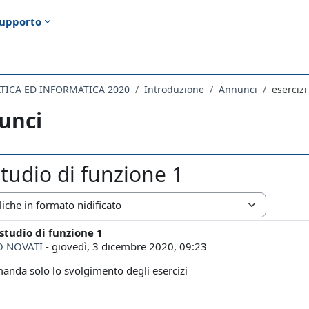
upporto
ATICA ED INFORMATICA 2020
Introduzione
Annunci
esercizi
unci
studio di funzione 1
zazione
 studio di funzione 1
i risposte: 0
 NOVATI
-
giovedì, 3 dicembre 2020, 09:23
manda solo lo svolgimento degli esercizi