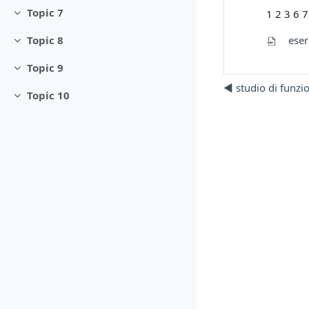
Topic 7
1 2 3 6 7
Minimizza
eserc
Topic 8
Minimizza
Topic 9
Minimizza
◀︎ studio di funzi
Topic 10
Minimizza