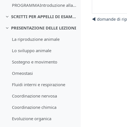
PROGRAMMAIntroduzione alla vita animale. Processo ...
SCRITTI PER APPELLI DI ESAME DA REMOTO
◀︎ domande di ri
Minimizza
PRESENTAZIONI DELLE LEZIONI
Minimizza
La riproduzione animale
Lo sviluppo animale
Sostegno e movimento
Omeostasi
Fluidi interni e respirazione
Coordinazione nervosa
Coordinazione chimica
Evoluzione organica