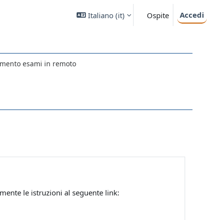
Accedi
Italiano ‎(it)‎
Ospite
gimento esami in remoto
mente le istruzioni al seguente link: