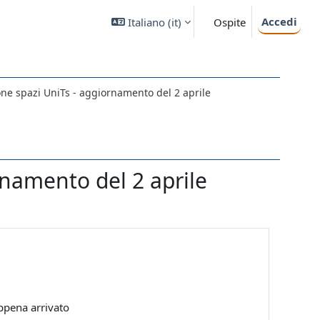
Accedi
Italiano ‎(it)‎
Ospite
one spazi UniTs - aggiornamento del 2 aprile
rnamento del 2 aprile
appena arrivato