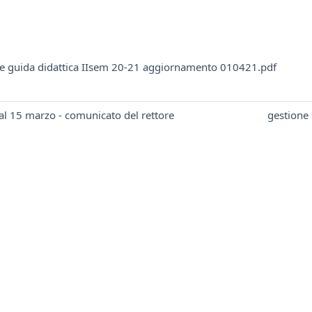
e guida didattica IIsem 20-21 aggiornamento 010421.pdf
al 15 marzo - comunicato del rettore
gestione 