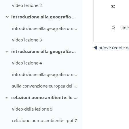
video lezione 2
sz
introduzione alla geografia umana 2 + articolo proiezioni
Minimizza
Line
introduzione alla geografia umana 2 ppt 3 + articolo su proiezioni geografiche
video lezione 3
◀︎ nuove regole d
introduzione alla geografia umana 3
Minimizza
video lezione 4
introduzione alla geografia umana 3 ppt4
sulla convenzione europea del paesaggio - ppt 5
relazioni uomo ambiente. le risorse 1
Minimizza
video della lezione 5
relazione uomo ambiente - ppt 7