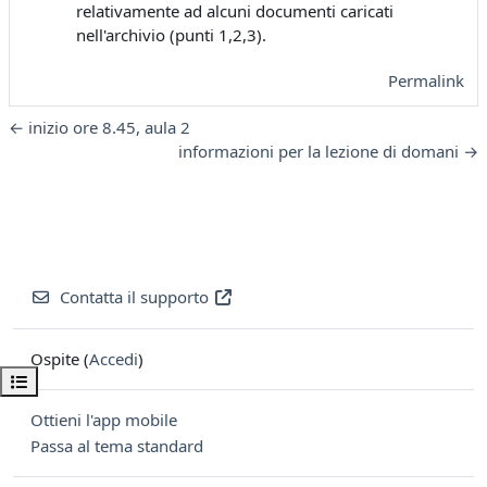
relativamente ad alcuni documenti caricati
nell'archivio (punti 1,2,3).
Permalink
← inizio ore 8.45, aula 2
informazioni per la lezione di domani →
Contatta il supporto
Ospite (
Accedi
)
Apri indice del corso
Ottieni l'app mobile
Passa al tema standard