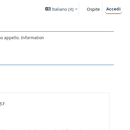
Accedi
Italiano ‎(it)‎
Ospite
o appello. Information
:57