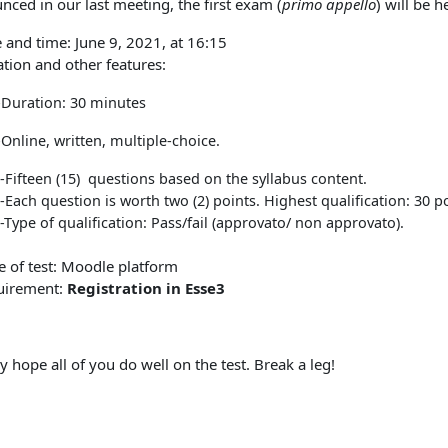
ced in our last meeting, the first exam (
primo appello
) will be 
 and time: June 9, 2021, at 16:15
tion and other features:
ation: 30 minutes
ne, written, multiple-choice.
en (15) questions based on the syllabus content.
question is worth two (2) points. Highest qualification: 30 po
of qualification: Pass/fail (approvato/ non approvato).
e of test: Moodle platform
uirement:
Registration in Esse3
ly hope all of you do well on the test. Break a leg!