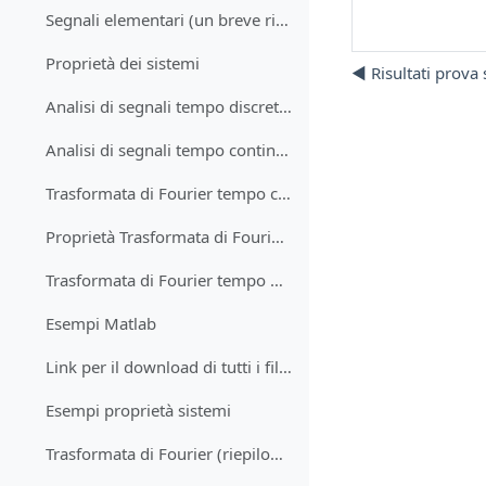
Segnali elementari (un breve riepilogo)
Proprietà dei sistemi
◀︎ Risultati prova
Analisi di segnali tempo discreto nel dominio del tempo
Analisi di segnali tempo continuo nel dominio del tempo
Trasformata di Fourier tempo continuo
Proprietà Trasformata di Fourier tempo continuo
Trasformata di Fourier tempo discreto
Esempi Matlab
Link per il download di tutti i file con i video delle lezioni
Esempi proprietà sistemi
Trasformata di Fourier (riepilogo)