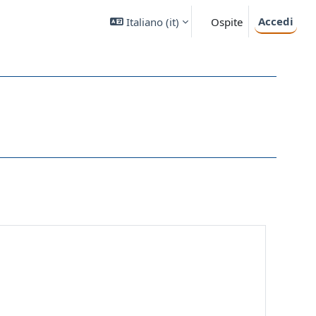
Accedi
Italiano ‎(it)‎
Ospite