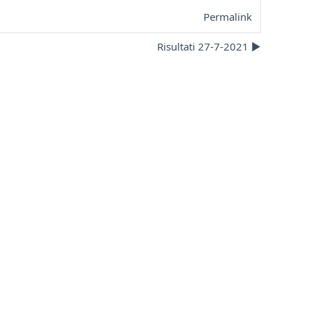
Permalink
Risultati 27-7-2021 ▶︎