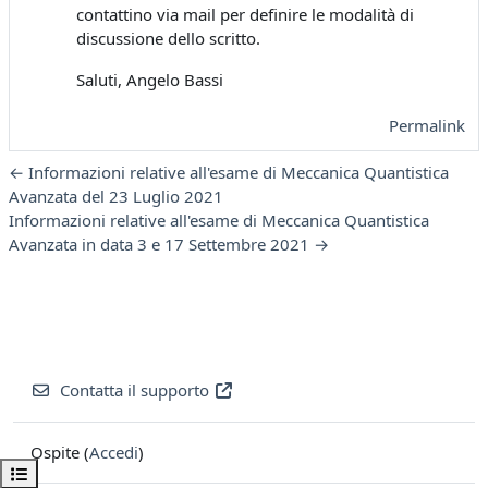
contattino via mail per definire le modalità di
discussione dello scritto.
Saluti, Angelo Bassi
Permalink
← Informazioni relative all'esame di Meccanica Quantistica
Avanzata del 23 Luglio 2021
Informazioni relative all'esame di Meccanica Quantistica
Avanzata in data 3 e 17 Settembre 2021 →
Contatta il supporto
Ospite (
Accedi
)
Apri indice del corso