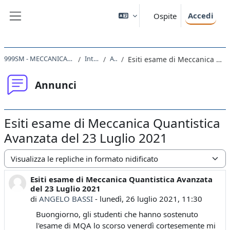
Vai al contenuto principale
Accedi
Ospite
Pannello laterale
999SM - MECCANICA QUANTISTICA AVANZATA 2020
Introduzione
Annunci
Esiti esame di Meccanica Quantistica Avanzata del 23 Luglio 2021
Annunci
Esiti esame di Meccanica Quantistica
Avanzata del 23 Luglio 2021
Modalità visualizzazione
Esiti esame di Meccanica Quantistica Avanzata
Numero di risposte: 0
del 23 Luglio 2021
di
ANGELO BASSI
-
lunedì, 26 luglio 2021, 11:30
Buongiorno, gli studenti che hanno sostenuto
l'esame di MQA lo scorso venerdì cortesemente mi