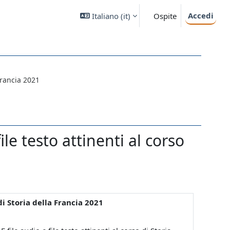
Accedi
Italiano ‎(it)‎
Ospite
Francia 2021
e testo attinenti al corso
di Storia della Francia 2021