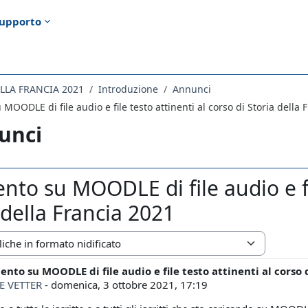
upporto
ELLA FRANCIA 2021
Introduzione
Annunci
MOODLE di file audio e file testo attinenti al corso di Storia della 
unci
nto su MOODLE di file audio e fil
 della Francia 2021
zazione
nto su MOODLE di file audio e file testo attinenti al corso 
i risposte: 0
E VETTER
-
domenica, 3 ottobre 2021, 17:19