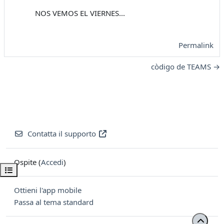
NOS VEMOS EL VIERNES...
Permalink
còdigo de TEAMS →
Contatta il supporto
Ospite (
Accedi
)
Apri indice del corso
Ottieni l'app mobile
Passa al tema standard