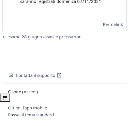
saranno registrati domenica 07/11/2021
Permalink
← esame 28 giugno avvisi e precisazioni
Contatta il supporto
Ospite (
Accedi
)
Apri indice del corso
Ottieni l'app mobile
Passa al tema standard