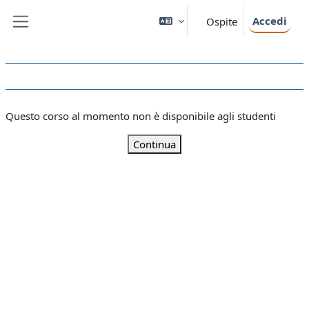
Vai al contenuto principale
Accedi
Ospite
Pannello laterale
Questo corso al momento non è disponibile agli studenti
Continua