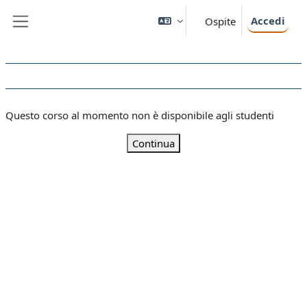
Vai al contenuto principale
Accedi
Ospite
Pannello laterale
Questo corso al momento non è disponibile agli studenti
Continua