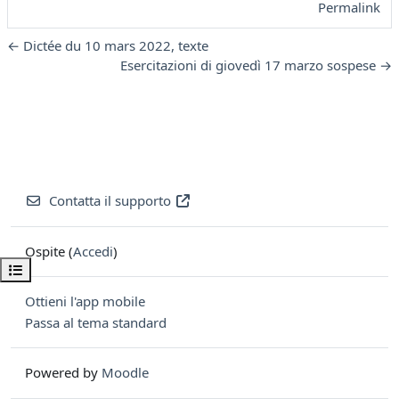
Permalink
← Dictée du 10 mars 2022, texte
Esercitazioni di giovedì 17 marzo sospese →
Contatta il supporto
Ospite (
Accedi
)
Apri indice del corso
Ottieni l'app mobile
Passa al tema standard
Powered by
Moodle