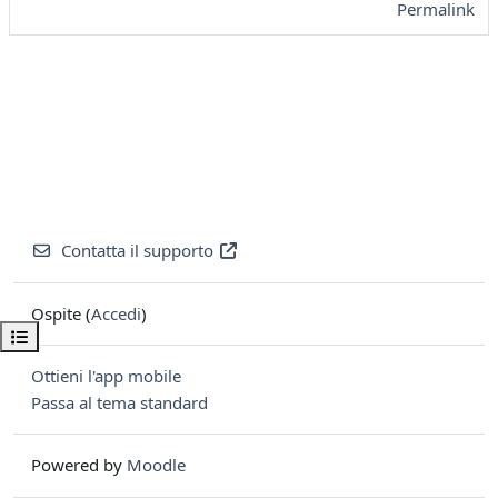
Permalink
Contatta il supporto
Ospite (
Accedi
)
Apri indice del corso
Ottieni l'app mobile
Passa al tema standard
Powered by
Moodle