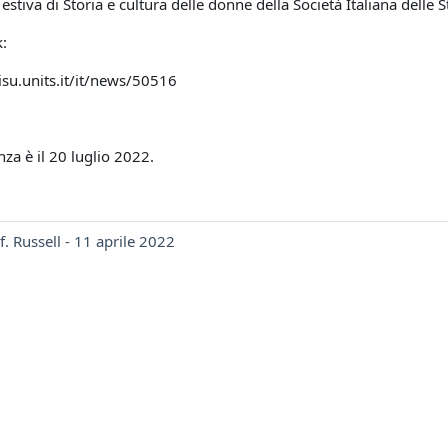
 estiva di Storia e cultura delle donne della Società Italiana delle S
k:
isu.units.it/it/news/50516
za è il 20 luglio 2022.
. Russell - 11 aprile 2022