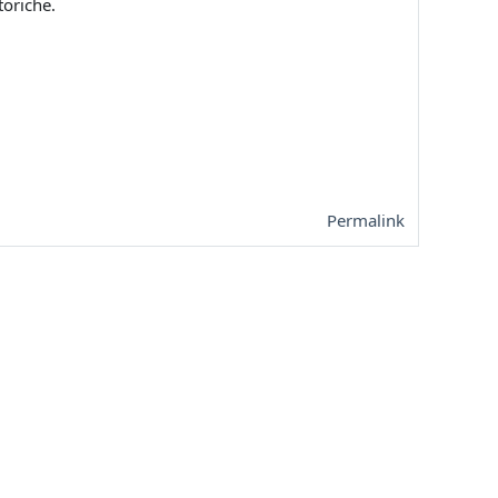
toriche.
Permalink