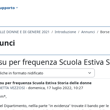
upporto
ELLE DONNE E DI GENERE 2021
Introduzione
Annunci
Borse
unci
su per frequenza Scuola Estiva S
zazione
su per frequenza Scuola Estiva Storia delle donne
i risposte: 0
BETTA VEZZOSI
-
domenica, 17 luglio 2022, 10:27
im*,
del Dipartimento, nellla parte "in evidenza" trovate il bando per le