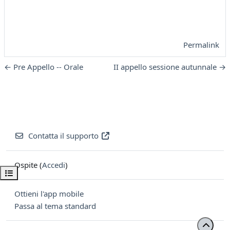
Permalink
← Pre Appello -- Orale
II appello sessione autunnale →
Contatta il supporto
Ospite (
Accedi
)
Apri indice del corso
Ottieni l'app mobile
Passa al tema standard