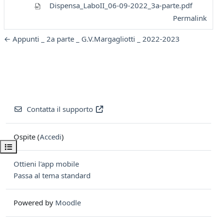
Dispensa_LaboII_06-09-2022_3a-parte.pdf
Permalink
← Appunti _ 2a parte _ G.V.Margagliotti _ 2022-2023
Contatta il supporto
Ospite (
Accedi
)
Apri indice del corso
Ottieni l'app mobile
Passa al tema standard
Powered by
Moodle