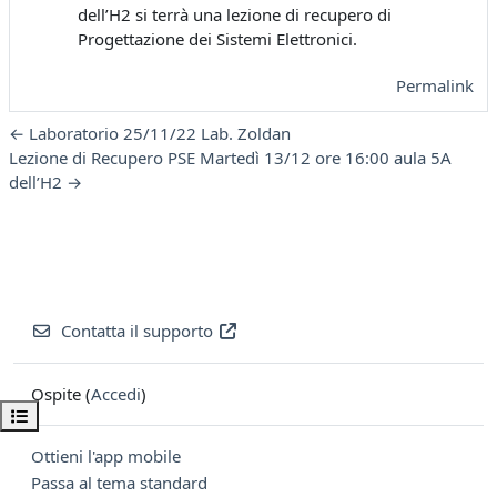
dell’H2 si terrà una lezione di recupero di
Progettazione dei Sistemi Elettronici.
Permalink
← Laboratorio 25/11/22 Lab. Zoldan
Lezione di Recupero PSE Martedì 13/12 ore 16:00 aula 5A
dell’H2 →
Contatta il supporto
Ospite (
Accedi
)
Apri indice del corso
Ottieni l'app mobile
Passa al tema standard