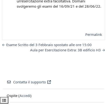
un'esercitazione extra facoltativa. Domani
svolgeremo gli esami del 16/09/21 e del 28/06/22.
Permalink
← Esame Scritto del 3 Febbraio spostato alle ore 15:00
Aula per Esercitazione Extra: 3B edificio H3 →
Contatta il supporto
Ospite (
Accedi
)
Apri indice del corso