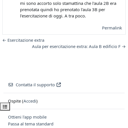
mi sono accorto solo stamattina che l'aula 2B era
prenotata quindi ho prenotato l'aula 3B per
l'esercitazione di oggi. A tra poco.
Permalink
← Esercitazione extra
Aula per esercitazione extra: Aula B edificio F →
Contatta il supporto
Ospite (
Accedi
)
Apri indice del corso
Ottieni l'app mobile
Passa al tema standard