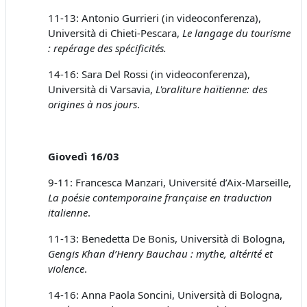
11-13: Antonio Gurrieri (in videoconferenza),
Università di Chieti-Pescara,
Le langage du tourisme
: repérage des spécificités.
14-16: Sara Del Rossi (in videoconferenza),
Università di Varsavia,
L'oraliture haïtienne: des
origines à nos jours
.
Giovedì 16/03
9-11: Francesca Manzari, Université d’Aix-Marseille,
La poésie contemporaine française en traduction
italienne
.
11-13: Benedetta De Bonis, Università di Bologna,
Gengis Khan d’Henry Bauchau : mythe, altérité et
violence
.
14-16: Anna Paola Soncini, Università di Bologna,