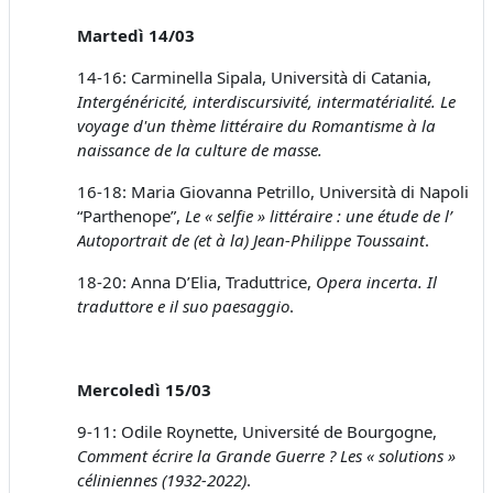
Martedì 14/03
14-16: Carminella Sipala, Università di Catania,
Intergénéricité, interdiscursivité, intermatérialité. Le
voyage d'un thème littéraire du Romantisme à la
naissance de la
culture
de masse.
16-18: Maria Giovanna Petrillo, Università di Napoli
“Parthenope”,
Le « selfie » littéraire : une étude de l’
Autoportrait de (et à la) Jean-Philippe Toussaint
.
18-20: Anna D’Elia, Traduttrice,
Opera incerta. Il
traduttore e il suo paesaggio
.
Mercoledì 15/03
9-11: Odile Roynette, Université de Bourgogne,
Comment écrire la Grande Guerre ? Les « solutions »
céliniennes (1932-2022)
.