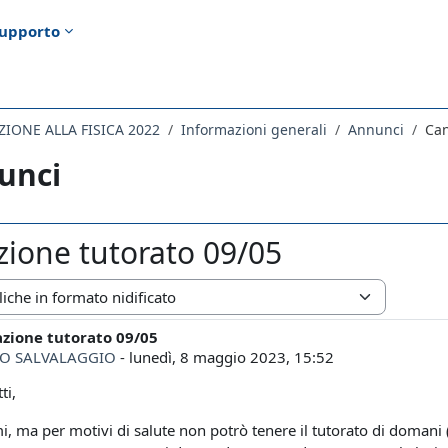
upporto
IONE ALLA FISICA 2022
Informazioni generali
Annunci
Can
unci
zione tutorato 09/05
zazione
azione tutorato 09/05
i risposte: 0
O SALVALAGGIO
-
lunedì, 8 maggio 2023, 15:52
ti,
i, ma per motivi di salute non potrò tenere il tutorato di domani