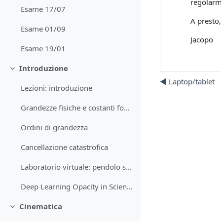
regolarm
Esame 17/07
A presto,
Esame 01/09
Jacopo
Esame 19/01
Introduzione
Minimizza
◀︎ Laptop/tablet
Lezioni: introduzione
Grandezze fisiche e costanti fondamentali
Ordini di grandezza
Cancellazione catastrofica
Laboratorio virtuale: pendolo semplice
Deep Learning Opacity in Scientific Discovery
Cinematica
Minimizza