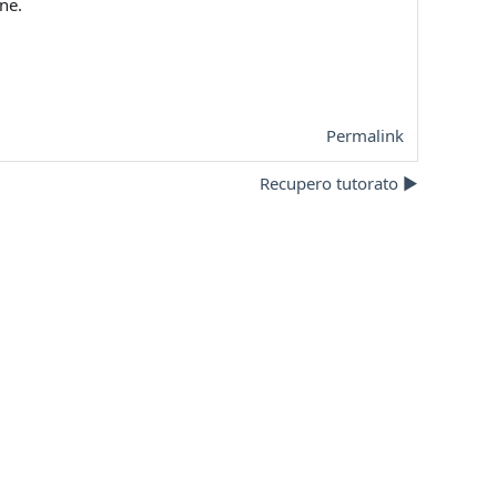
ne.
Permalink
Recupero tutorato ▶︎