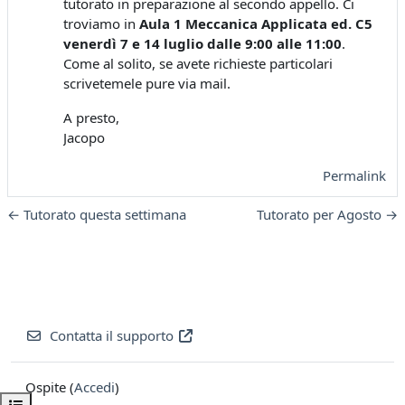
tutorato in preparazione al secondo appello. Ci
troviamo in
Aula 1 Meccanica Applicata ed. C5
venerdì
7 e 14 luglio
dalle
9:00 alle 11:00
.
Come al solito, se avete richieste particolari
scrivetemele pure via mail.
A presto
,
Jacopo
Permalink
← Tutorato questa settimana
Tutorato per Agosto →
Contatta il supporto
Ospite (
Accedi
)
Apri indice del corso