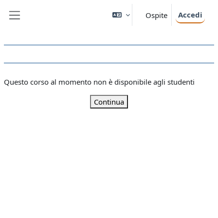
Vai al contenuto principale
Accedi
Ospite
Pannello laterale
Questo corso al momento non è disponibile agli studenti
Continua