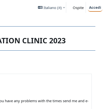
Accedi
Italiano ‎(it)‎
Ospite
LATION CLINIC 2023
if you have any problems with the times send me and e-