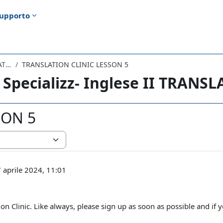
upporto
2977LETTORATO - Traduz. Specializz- Inglese II TRANSLATION CLINIC 2023
TRANSLATION CLINIC LESSON 5
Specializz- Inglese II TRANS
SON 5
 aprile 2024, 11:01
ation Clinic. Like always, please sign up as soon as possible and 