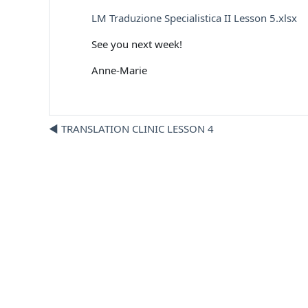
LM Traduzione Specialistica II Lesson 5.xlsx
See you next week!
Anne-Marie
◀︎ TRANSLATION CLINIC LESSON 4