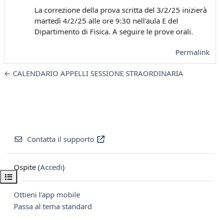
La correzione della prova scritta del 3/2/25 inizierà
martedì 4/2/25 alle ore 9:30 nell'aula E del
Dipartimento di Fisica. A seguire le prove orali.
Permalink
← CALENDARIO APPELLI SESSIONE STRAORDINARIA
Contatta il supporto
Ospite (
Accedi
)
Apri indice del corso
Ottieni l'app mobile
Passa al tema standard