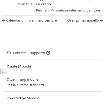
invariati aula e orario.
Permalink
Visualizza intervento genitore
← Calendario fino a fine dicembre
Orali primo appello →
Contatta il supporto
Ospite (
Accedi
)
Apri indice del corso
Ottieni l'app mobile
Passa al tema standard
Powered by
Moodle