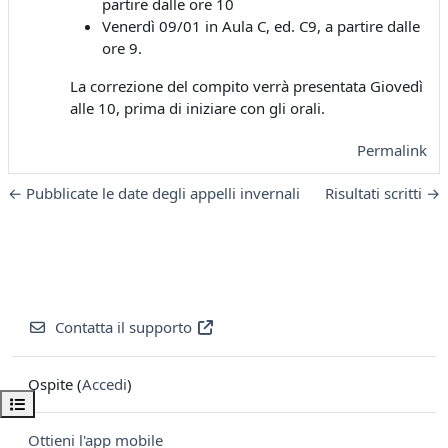
partire dalle ore 10
Venerdì 09/01 in Aula C, ed. C9, a partire dalle
ore 9.
La correzione del compito verrà presentata Giovedì
alle 10, prima di iniziare con gli orali.
Permalink
← Pubblicate le date degli appelli invernali
Risultati scritti →
Contatta il supporto
Ospite (
Accedi
)
Apri indice del corso
Ottieni l'app mobile