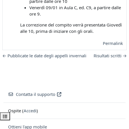
partire dalle ore 10
Venerdì 09/01 in Aula C, ed. C9, a partire dalle
ore 9.
La correzione del compito verrà presentata Giovedì
alle 10, prima di iniziare con gli orali.
Permalink
← Pubblicate le date degli appelli invernali
Risultati scritti →
Contatta il supporto
Ospite (
Accedi
)
Apri indice del corso
Ottieni l'app mobile