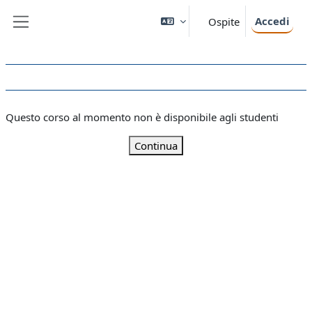
Vai al contenuto principale
Accedi
Ospite
Pannello laterale
Questo corso al momento non è disponibile agli studenti
Continua