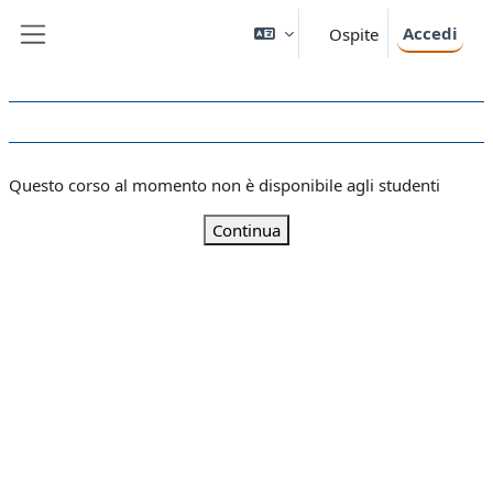
Vai al contenuto principale
Accedi
Ospite
Pannello laterale
Questo corso al momento non è disponibile agli studenti
Continua