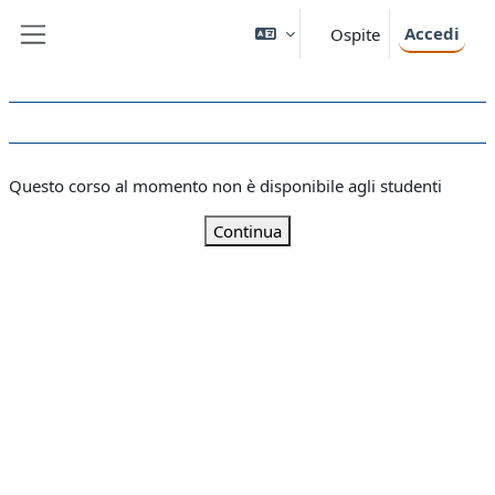
Vai al contenuto principale
Accedi
Ospite
Pannello laterale
Questo corso al momento non è disponibile agli studenti
Continua