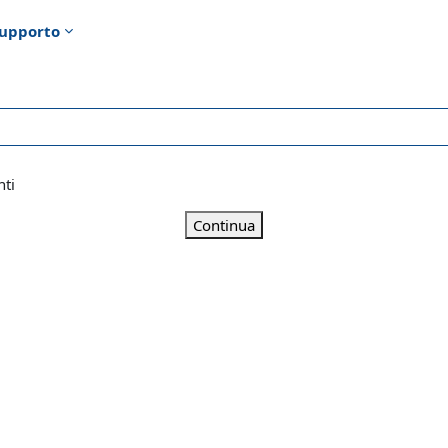
upporto
nti
Continua