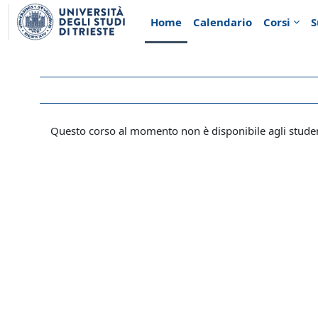
Vai al contenuto principale
Home
Calendario
Corsi
S
Questo corso al momento non è disponibile agli stude