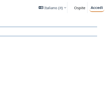
Accedi
Italiano ‎(it)‎
Ospite