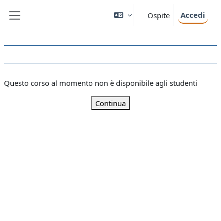
Vai al contenuto principale
Accedi
Ospite
Pannello laterale
Questo corso al momento non è disponibile agli studenti
Continua