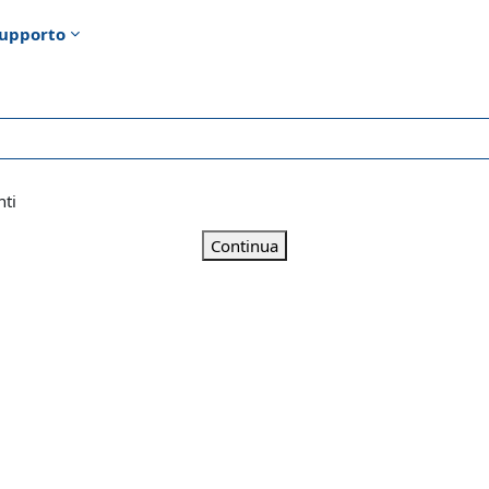
upporto
nti
Continua