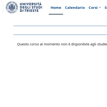
Vai al contenuto principale
Home
Calendario
Corsi
S
Questo corso al momento non è disponibile agli stude