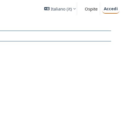
Accedi
Italiano ‎(it)‎
Ospite