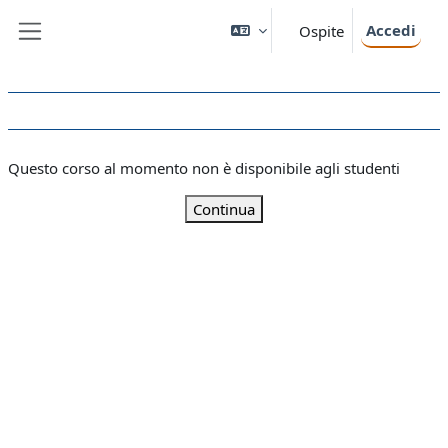
Vai al contenuto principale
Accedi
Ospite
Pannello laterale
Questo corso al momento non è disponibile agli studenti
Continua