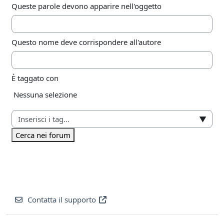
Queste parole devono apparire nell'oggetto
Questo nome deve corrispondere all'autore
È taggato con
Elementi selezionati:
Nessuna selezione
▼
Cerca nei forum
Contatta il supporto