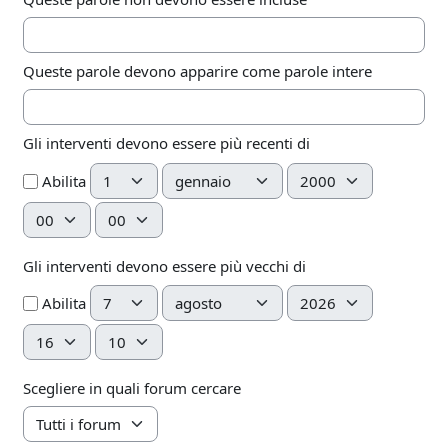
Queste parole devono apparire come parole intere
Gli interventi devono essere più recenti di
Giorno
Mese
Anno
Abilita
Ora
Minuto
Gli interventi devono essere più vecchi di
Giorno
Mese
Anno
Abilita
Ora
Minuto
Scegliere in quali forum cercare