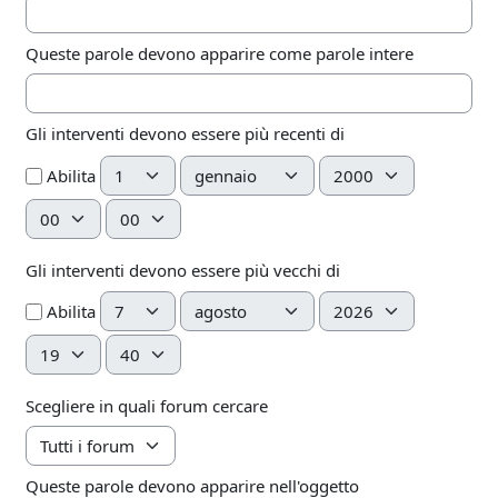
Queste parole devono apparire come parole intere
Gli interventi devono essere più recenti di
Giorno
Mese
Anno
Abilita
Ora
Minuto
Gli interventi devono essere più vecchi di
Giorno
Mese
Anno
Abilita
Ora
Minuto
Scegliere in quali forum cercare
Queste parole devono apparire nell'oggetto