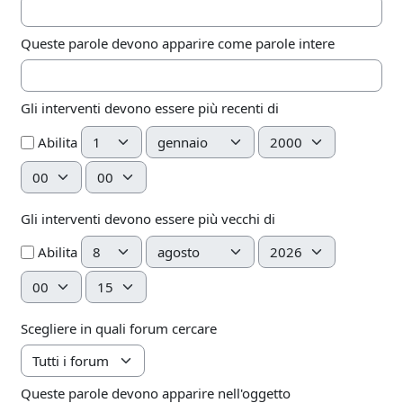
Queste parole devono apparire come parole intere
Gli interventi devono essere più recenti di
Giorno
Mese
Anno
Abilita
Ora
Minuto
Gli interventi devono essere più vecchi di
Giorno
Mese
Anno
Abilita
Ora
Minuto
Scegliere in quali forum cercare
Queste parole devono apparire nell'oggetto