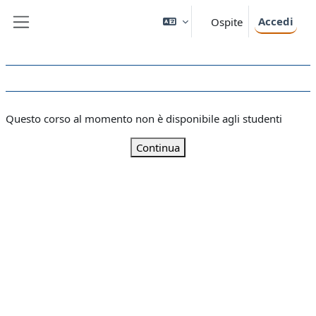
Vai al contenuto principale
Accedi
Ospite
Pannello laterale
Questo corso al momento non è disponibile agli studenti
Continua