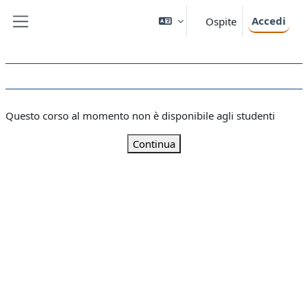
Vai al contenuto principale
Accedi
Ospite
Pannello laterale
Questo corso al momento non è disponibile agli studenti
Continua