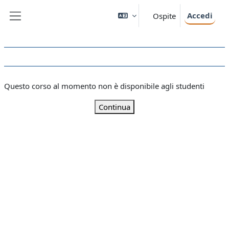
Vai al contenuto principale
Accedi
Ospite
Pannello laterale
Questo corso al momento non è disponibile agli studenti
Continua