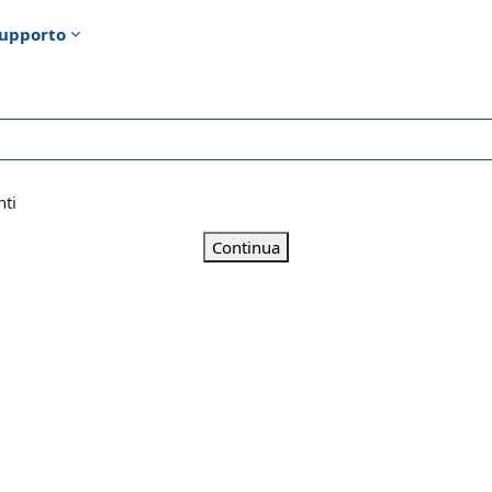
upporto
nti
Continua