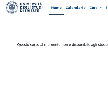
Vai al contenuto principale
Home
Calendario
Corsi
S
Questo corso al momento non è disponibile agli stude