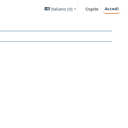
Accedi
Italiano ‎(it)‎
Ospite