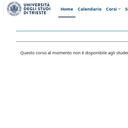
Vai al contenuto principale
Home
Calendario
Corsi
S
Questo corso al momento non è disponibile agli stude