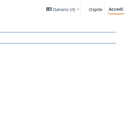
Accedi
Italiano ‎(it)‎
Ospite