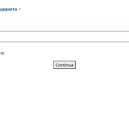
upporto
nti
Continua