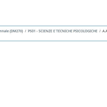
ennale (DM270)
PS01 - SCIENZE E TECNICHE PSICOLOGICHE
A.