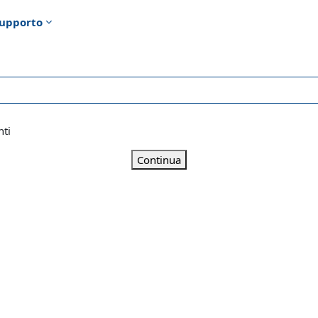
upporto
nti
Continua