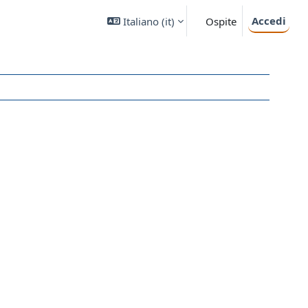
Accedi
Italiano ‎(it)‎
Ospite