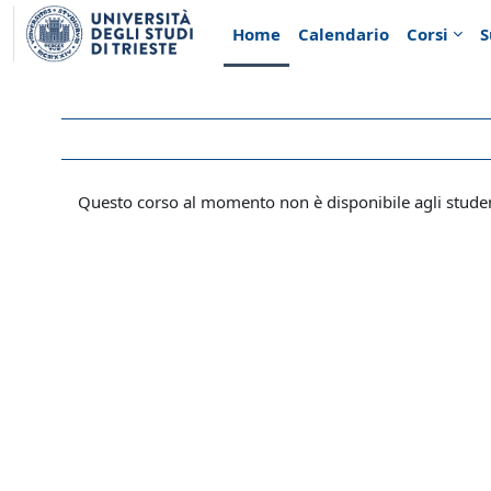
Vai al contenuto principale
Home
Calendario
Corsi
S
Questo corso al momento non è disponibile agli stude